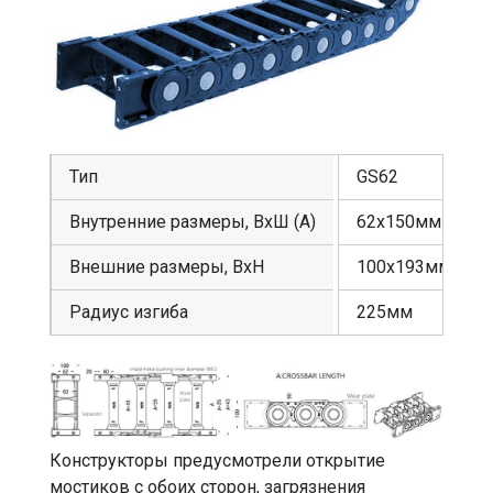
Тип
GS62
Внутренние размеры, ВхШ (А)
62х150мм
Внешние размеры, ВхН
100х193мм
Радиус изгиба
225мм
Конструкторы предусмотрели открытие
мостиков с обоих сторон, загрязнения