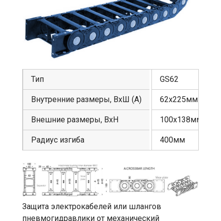
Тип
GS62
Внутренние размеры, ВхШ (А)
62х225мм
Внешние размеры, ВхН
100х138мм
Радиус изгиба
400мм
Защита электрокабелей или шлангов
пневмогидравлики от механический