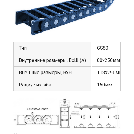
Тип
GS80
Внутренние размеры, ВхШ (А)
80х250мм
Внешние размеры, ВхН
118х296мм
Радиус изгиба
150мм