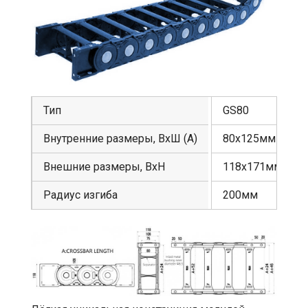
Тип
GS80
Внутренние размеры, ВхШ (А)
80х125мм
Внешние размеры, ВхН
118х171мм
Радиус изгиба
200мм