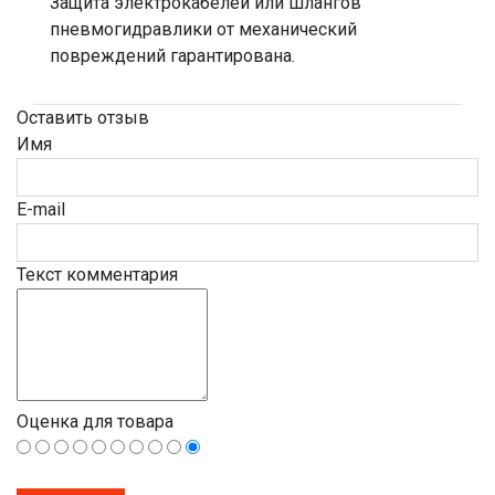
Защита электрокабелей или шлангов
пневмогидравлики от механический
повреждений гарантирована.
Оставить отзыв
Имя
E-mail
Текст комментария
Оценка для товара