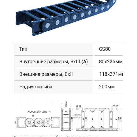
Тип
GS80
Внутренние размеры, ВхШ (А)
80х225мм
Внешние размеры, ВхН
118х271мм
Радиус изгиба
200мм