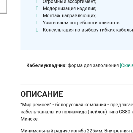
Огромный ассортимент;
Модернизация изделия;
Монтаж направляющих;
Учитываем потребности клиентов.
Консультация по выбору гибких кабель
Кабелеукладчик:
форма для заполнения
[Скач
ОПИСАНИЕ
"Мир ремней" - белорусская компания - предлаг
кабель-каналы из полиамида (нейлон) типа GS80 
Минске.
Минимальный радиус изгиба 225мм. Внутренняя 