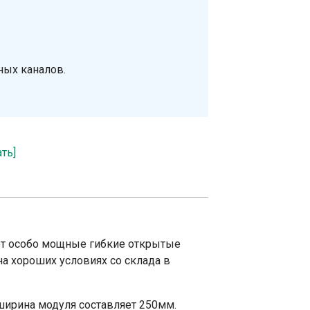
ных каналов.
ать]
ает особо мощные гибкие открытые
на хороших условиях со склада в
ширина модуля составляет 250мм.