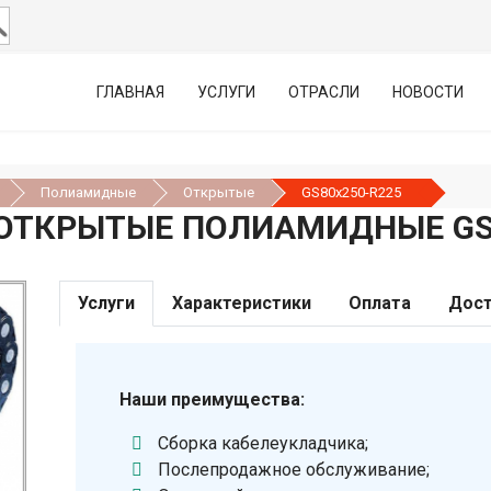
ГЛАВНАЯ
УСЛУГИ
ОТРАСЛИ
НОВОСТИ
Полиамидные
Открытые
GS80х250-R225
ОТКРЫТЫЕ ПОЛИАМИДНЫЕ GS8
Услуги
Характеристики
Оплата
Дост
Наши преимущества:
Сборка кабелеукладчика;
Послепродажное обслуживание;