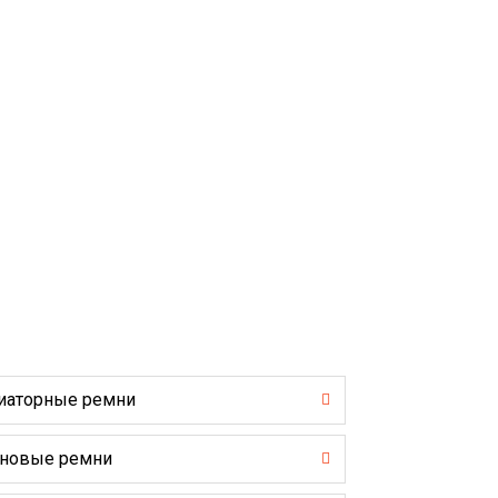
иаторные ремни
новые ремни