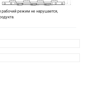
и рабочий режим не нарушается,
родукта.