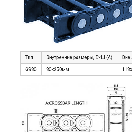
Тип
Внутренние размеры, ВхШ (А)
Вне
GS80
80х250мм
118