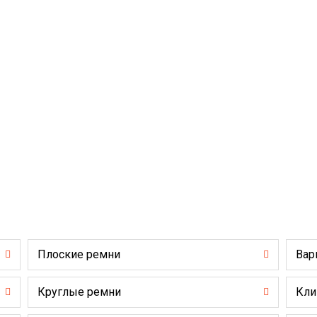
Плоские ремни
Вар
Круглые ремни
Кли