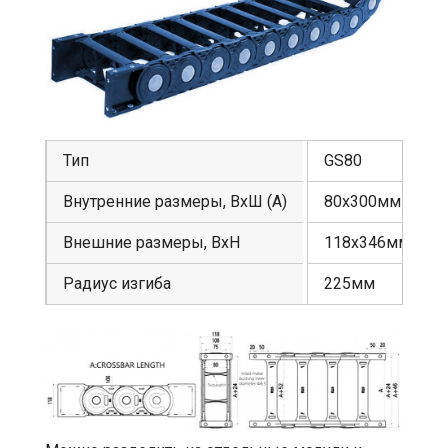
Тип
GS80
Внутренние размеры, ВхШ (А)
80х300мм
Внешние размеры, ВхН
118х346мм
Радиус изгиба
225мм