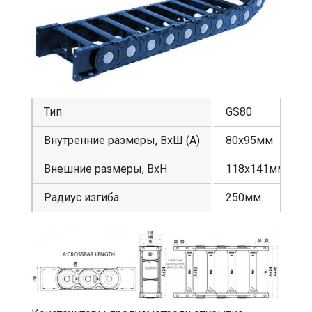
Тип
GS80
Внутренние размеры, ВхШ (А)
80х95мм
Внешние размеры, ВхН
118х141мм
Радиус изгиба
250мм