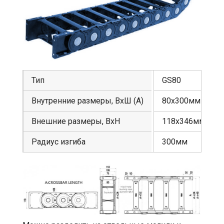
Тип
GS80
Внутренние размеры, ВхШ (А)
80х300мм
Внешние размеры, ВхН
118х346мм
Радиус изгиба
300мм