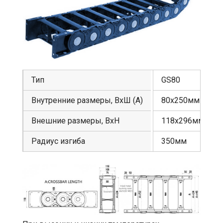
Тип
GS80
Внутренние размеры, ВхШ (А)
80х250мм
Внешние размеры, ВхН
118х296мм
Радиус изгиба
350мм