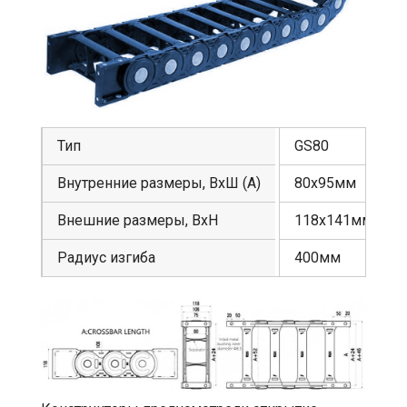
Тип
GS80
Внутренние размеры, ВхШ (А)
80х95мм
Внешние размеры, ВхН
118х141мм
Радиус изгиба
400мм