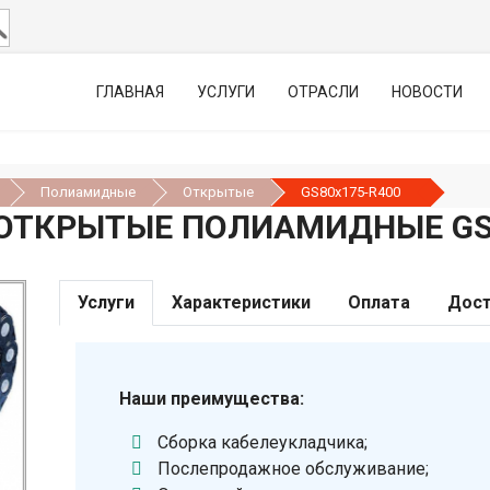
ГЛАВНАЯ
УСЛУГИ
ОТРАСЛИ
НОВОСТИ
Полиамидные
Открытые
GS80х175-R400
ОТКРЫТЫЕ ПОЛИАМИДНЫЕ GS8
Услуги
Характеристики
Оплата
Дост
Наши преимущества:
Сборка кабелеукладчика;
Послепродажное обслуживание;