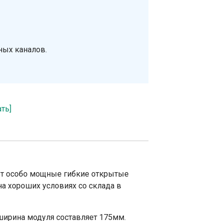
ных каналов.
ать]
ает особо мощные гибкие открытые
на хороших условиях со склада в
ширина модуля составляет 175мм.