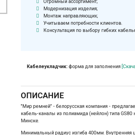
Огромный ассортимент;
Модернизация изделия;
Монтаж направляющих;
Учитываем потребности клиентов.
Консультация по выбору гибких кабель
Кабелеукладчик:
форма для заполнения
[Скач
ОПИСАНИЕ
"Мир ремней" - белорусская компания - предлаг
кабель-каналы из полиамида (нейлон) типа GS80 
Минске.
Минимальный радиус изгиба 400мм. Внутренняя 