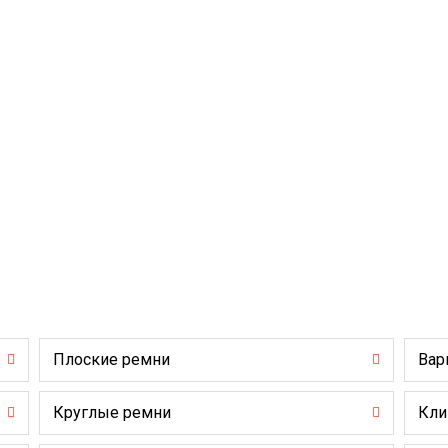
Плоские ремни
Вар
Круглые ремни
Кли