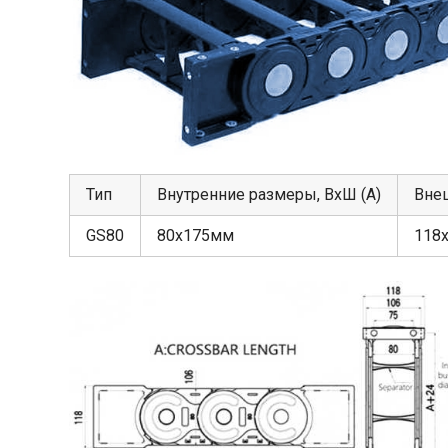
Тип
Внутренние размеры, ВхШ (А)
Вне
GS80
80х175мм
118