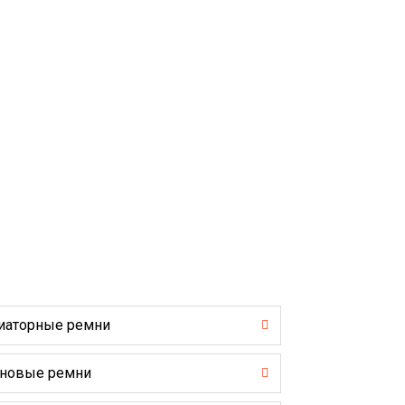
иаторные ремни
новые ремни