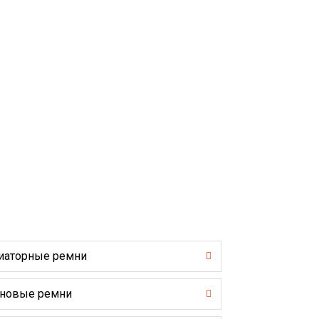
иаторные ремни
новые ремни