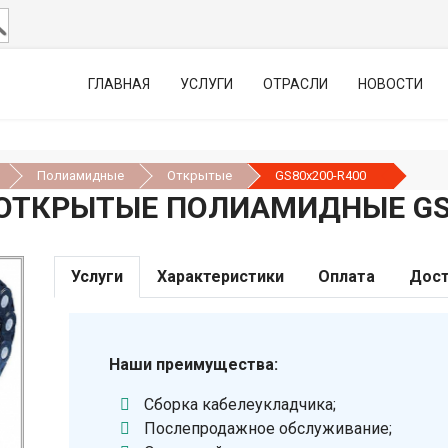
ГЛАВНАЯ
УСЛУГИ
ОТРАСЛИ
НОВОСТИ
Полиамидные
Открытые
GS80х200-R400
ОТКРЫТЫЕ ПОЛИАМИДНЫЕ GS8
Услуги
Характеристики
Оплата
Дост
Наши преимущества:
Сборка кабелеукладчика;
Послепродажное обслуживание;