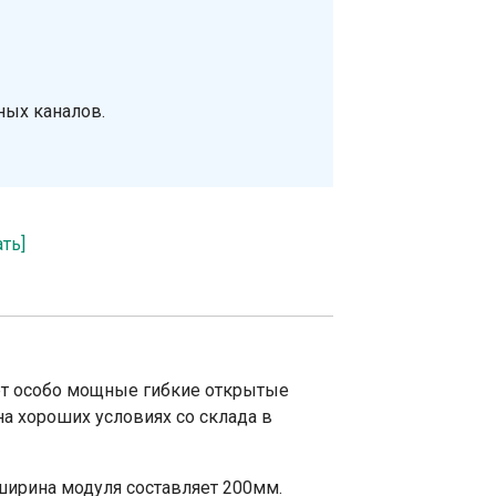
ных каналов.
ать]
ает особо мощные гибкие открытые
на хороших условиях со склада в
ширина модуля составляет 200мм.