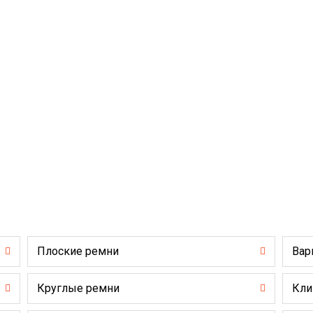
Плоские ремни
Вар
Круглые ремни
Кли