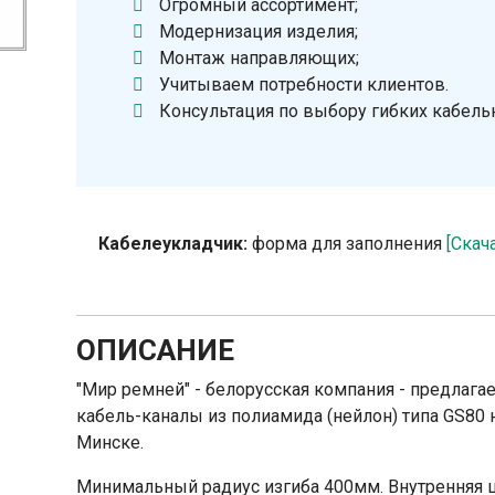
Огромный ассортимент;
Модернизация изделия;
Монтаж направляющих;
Учитываем потребности клиентов.
Консультация по выбору гибких кабель
Кабелеукладчик:
форма для заполнения
[Скач
ОПИСАНИЕ
"Мир ремней" - белорусская компания - предлаг
кабель-каналы из полиамида (нейлон) типа GS80 
Минске.
Минимальный радиус изгиба 400мм. Внутренняя 