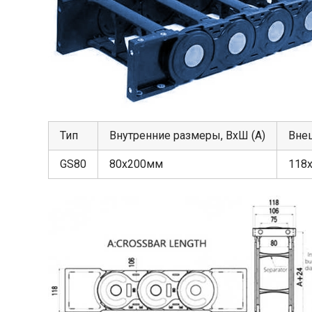
Тип
Внутренние размеры, ВхШ (А)
Вне
GS80
80х200мм
118