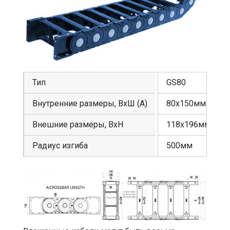
Тип
GS80
Внутренние размеры, ВхШ (А)
80х150мм
Внешние размеры, ВхН
118х196мм
Радиус изгиба
500мм