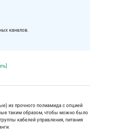
ных каналов.
ать]
ые) из прочного полиамида с опцией
ные таким образом, чтобы можно было
группы кабелей управления, питания
нги.