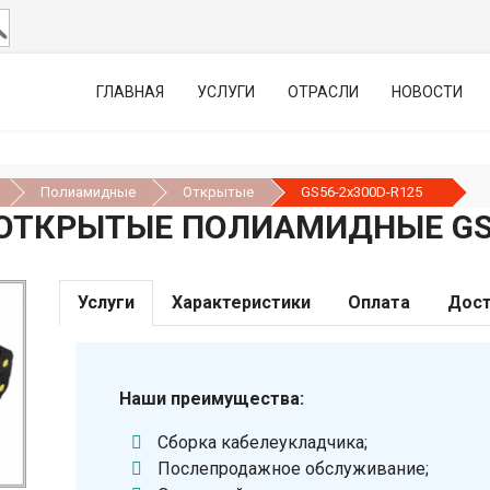
ГЛАВНАЯ
УСЛУГИ
ОТРАСЛИ
НОВОСТИ
Полиамидные
Открытые
GS56-2х300D-R125
ОТКРЫТЫЕ ПОЛИАМИДНЫЕ GS5
Услуги
Характеристики
Оплата
Дост
Наши преимущества:
Сборка кабелеукладчика;
Послепродажное обслуживание;