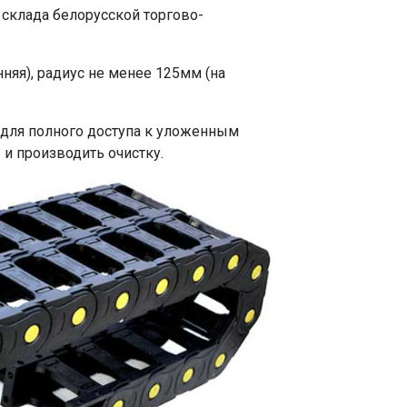
склада белорусской торгово-
няя), радиус не менее 125мм (на
для полного доступа к уложенным
и производить очистку.