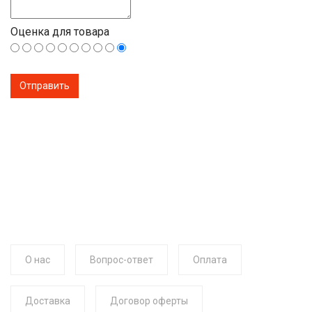
Оценка для товара
О нас
Вопрос-ответ
Оплата
Доставка
Договор оферты