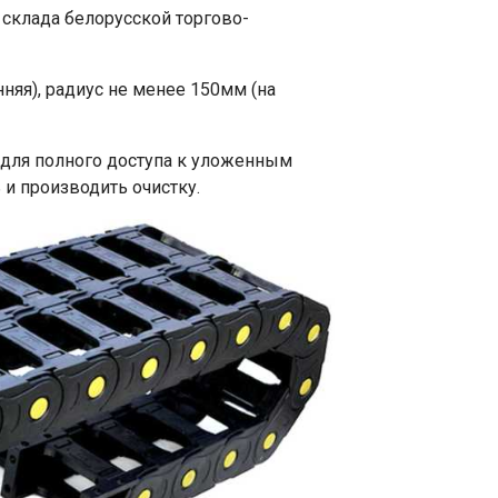
склада белорусской торгово-
няя), радиус не менее 150мм (на
для полного доступа к уложенным
и производить очистку.