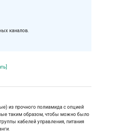
ных каналов.
ать]
ые) из прочного полиамида с опцией
ные таким образом, чтобы можно было
группы кабелей управления, питания
нги.