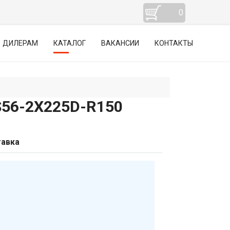
0
ДИЛЕРАМ
КАТАЛОГ
ВАКАНСИИ
КОНТАКТЫ
6-2Х225D-R150
авка