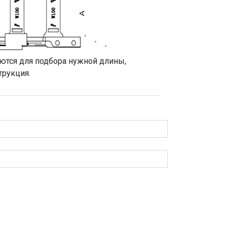
ются для подбора нужной длины,
трукция.