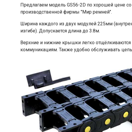
Предлагаем модель GS56-2D по хорошей цене со 
производственной фирмы "Мир ремней".
Ширина каждого из двух модулей 225мм (внутрен
изгибе). Допускается длина до 3.8м.
Верхние и нижние крышки легко отщёлкиваются 
коммуникациям. Также удобно обслуживать цепь 