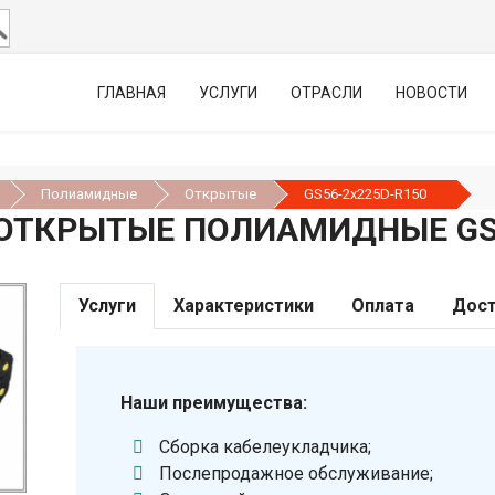
ГЛАВНАЯ
УСЛУГИ
ОТРАСЛИ
НОВОСТИ
Полиамидные
Открытые
GS56-2х225D-R150
ОТКРЫТЫЕ ПОЛИАМИДНЫЕ GS5
Услуги
Характеристики
Оплата
Дост
Наши преимущества:
Сборка кабелеукладчика;
Послепродажное обслуживание;