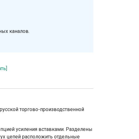
ных каналов.
ать]
орусской торгово-производственной
пцией усиления вставками. Разделены
вух цепей расположить отдельные