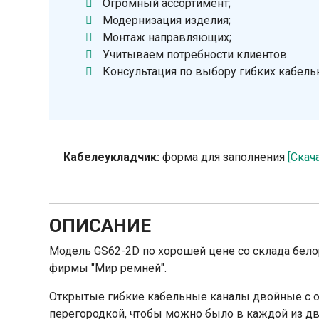
Огромный ассортимент;
Модернизация изделия;
Монтаж направляющих;
Учитываем потребности клиентов.
Консультация по выбору гибких кабель
Кабелеукладчик:
форма для заполнения
[Скач
ОПИСАНИЕ
Модель GS62-2D по хорошей цене со склада бел
фирмы "Мир ремней".
Открытые гибкие кабельные каналы двойные с о
перегородкой, чтобы можно было в каждой из д