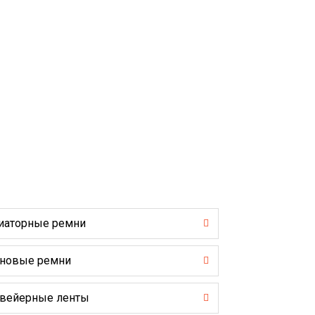
иаторные ремни
новые ремни
вейерные ленты