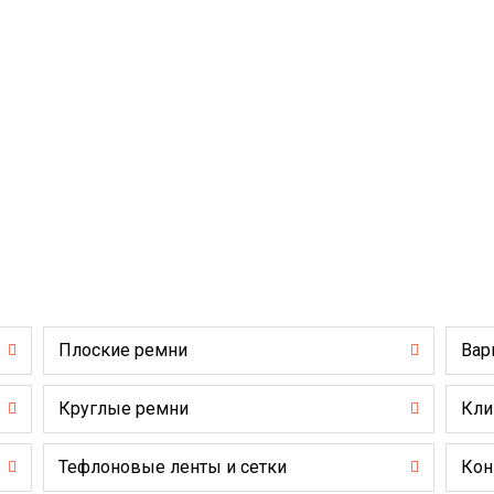
Плоские ремни
Вар
Круглые ремни
Кли
Тефлоновые ленты и сетки
Кон