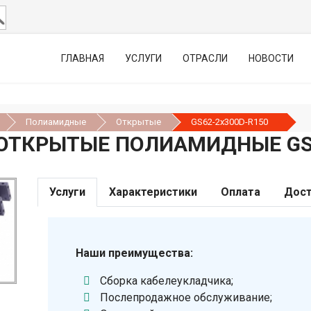
ГЛАВНАЯ
УСЛУГИ
ОТРАСЛИ
НОВОСТИ
Полиамидные
Открытые
GS62-2х300D-R150
ОТКРЫТЫЕ ПОЛИАМИДНЫЕ GS6
Услуги
Характеристики
Оплата
Дост
Наши преимущества:
Сборка кабелеукладчика;
Послепродажное обслуживание;