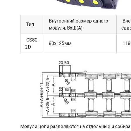
Внутренний размер одного
Вне
Тип
модуля, ВхШ(А)
сдв
GS80-
80х125мм
118
2D
Модули цепи разделяются на отдельные и собира