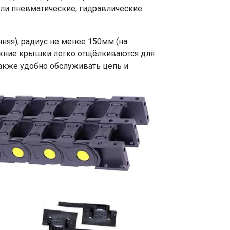
или пневматические, гидравлические
няя), радиус не менее 150мм (на
нижние крышки легко отщёлкиваются для
акже удобно обслуживать цепь и