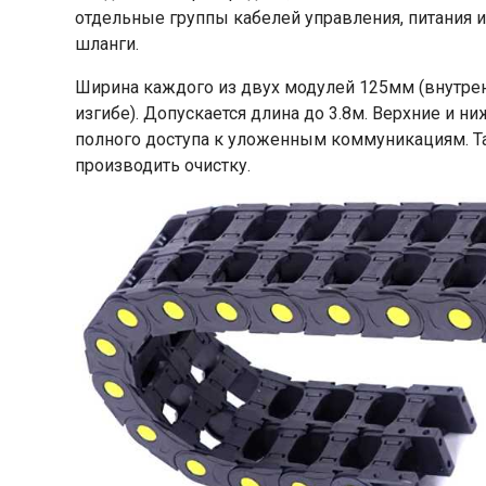
отдельные группы кабелей управления, питания 
шланги.
Ширина каждого из двух модулей 125мм (внутрен
изгибе). Допускается длина до 3.8м. Верхние и 
полного доступа к уложенным коммуникациям. Т
производить очистку.