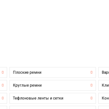
Плоские ремни
Вар
Круглые ремни
Кли
Тефлоновые ленты и сетки
Кон