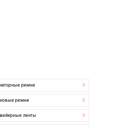
иаторные ремни
новые ремни
вейерные ленты