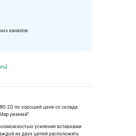
ных каналов.
ать]
80-2D по хорошей цене со склада
Мир ремней".
возможностью усиления вставками.
аждой из двух цепей расположить