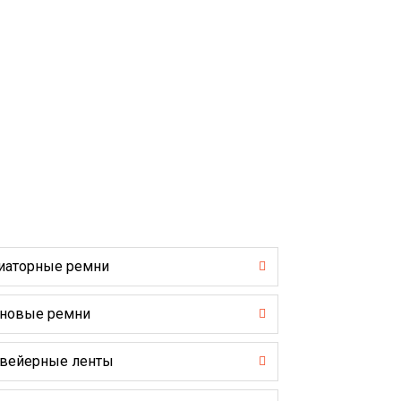
иаторные ремни
новые ремни
вейерные ленты