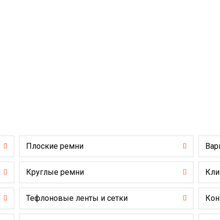
Плоские ремни
Вар
Круглые ремни
Кли
Тефлоновые ленты и сетки
Кон