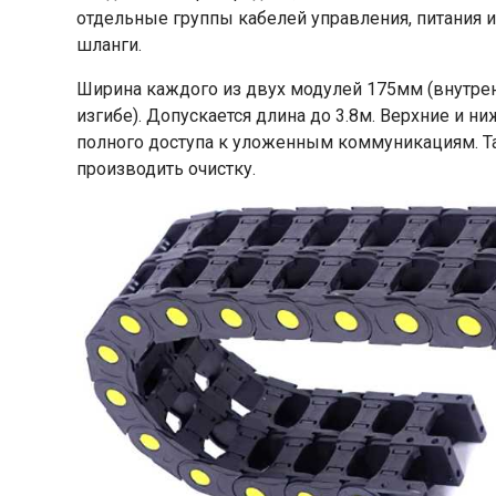
отдельные группы кабелей управления, питания 
шланги.
Ширина каждого из двух модулей 175мм (внутрен
изгибе). Допускается длина до 3.8м. Верхние и 
полного доступа к уложенным коммуникациям. Т
производить очистку.