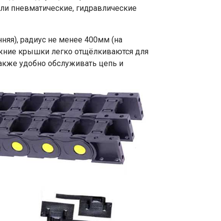
или пневматические, гидравлические
няя), радиус не менее 400мм (на
нижние крышки легко отщёлкиваются для
акже удобно обслуживать цепь и