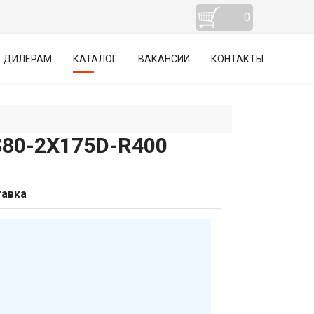
0
ДИЛЕРАМ
КАТАЛОГ
ВАКАНСИИ
КОНТАКТЫ
0-2Х175D-R400
авка