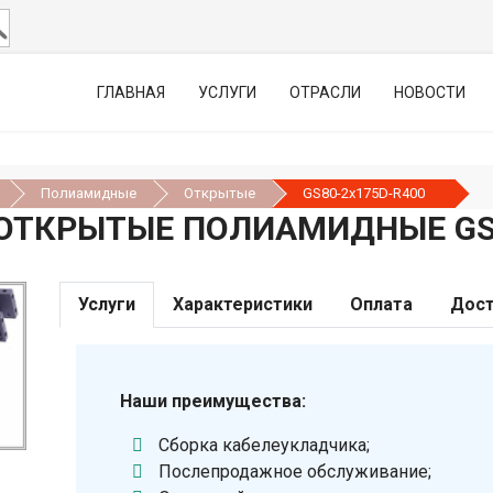
ГЛАВНАЯ
УСЛУГИ
ОТРАСЛИ
НОВОСТИ
Полиамидные
Открытые
GS80-2х175D-R400
ОТКРЫТЫЕ ПОЛИАМИДНЫЕ GS8
Услуги
Характеристики
Оплата
Дост
Наши преимущества:
Сборка кабелеукладчика;
Послепродажное обслуживание;