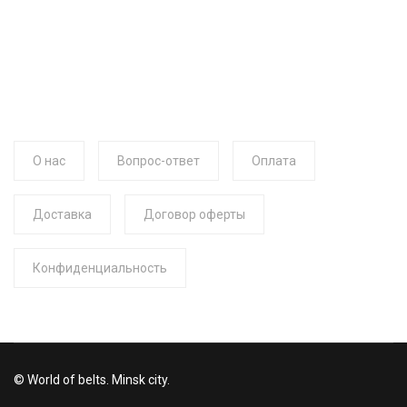
О нас
Вопрос-ответ
Оплата
Доставка
Договор оферты
Конфиденциальность
© World of belts. Minsk city.