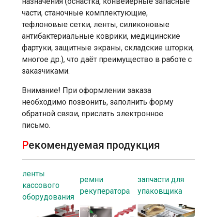
назначения (оснастка, конвейерные запасные
части, станочные комплектующие,
тефлоновые сетки, ленты, силиконовые
антибактериальные коврики, медицинские
фартуки, защитные экраны, складские шторки,
многое др.), что даёт преимущество в работе с
заказчиками.
Внимание! При оформлении заказа
необходимо позвонить, заполнить форму
обратной связи, прислать электронное
письмо.
Р
екомендуемая продукция
ленты
ремни
запчасти для
кассового
рекуператора
упаковщика
оборудования