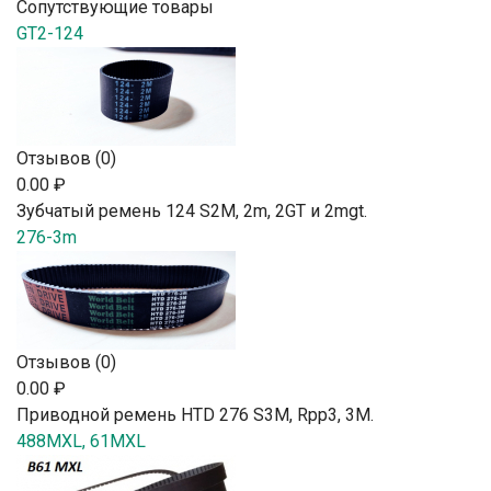
Сопутствующие товары
GT2-124
Отзывов (0)
0.00 ₽
Зубчатый ремень 124 S2М, 2m, 2GT и 2mgt.
276-3m
Отзывов (0)
0.00 ₽
Приводной ремень HTD 276 S3M, Rpp3, 3М.
488MXL, 61MXL