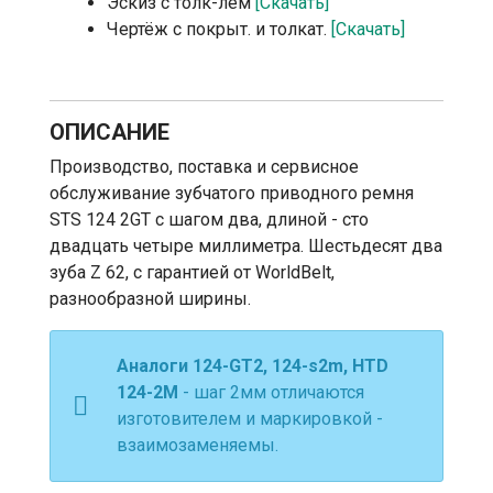
Эскиз с толк-лем
[Скачать]
Чертёж с покрыт. и толкат.
[Скачать]
ОПИСАНИЕ
Производство, поставка и сервисное
обслуживание зубчатого приводного ремня
STS 124 2GT с шагом два, длиной - сто
двадцать четыре миллиметра. Шестьдесят два
зуба Z 62, с гарантией от WorldBelt,
разнообразной ширины.
Аналоги 124-GT2, 124-s2m, HTD
124-2М
- шаг 2мм отличаются
изготовителем и маркировкой -
взаимозаменяемы.