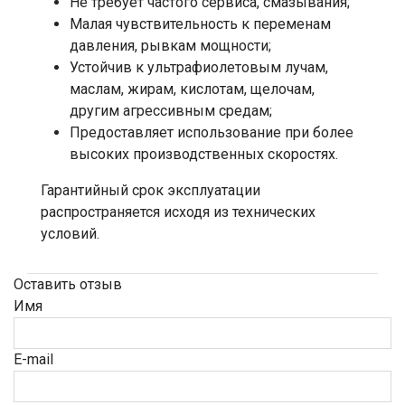
Не требует частого сервиса, смазывания;
Малая чувствительность к переменам
давления, рывкам мощности;
Устойчив к ультрафиолетовым лучам,
маслам, жирам, кислотам, щелочам,
другим агрессивным средам;
Предоставляет использование при более
высоких производственных скоростях.
Гарантийный срок эксплуатации
распространяется исходя из технических
условий.
Оставить отзыв
Имя
E-mail