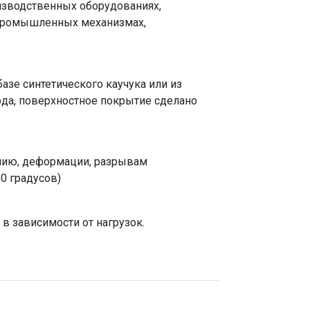
оизводственных оборудованиях,
 промышленных механизмах,
зе синтетического каучука или из
рда, поверхностное покрытие сделано
нию, деформации, разрывам
60 градусов)
в зависимости от нагрузок.