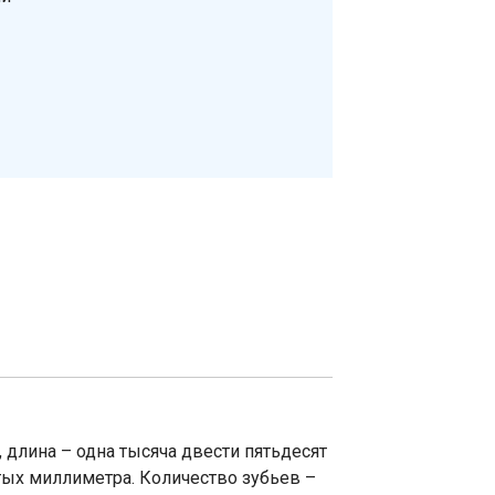
 длина – одна тысяча двести пятьдесят
тых миллиметра. Количество зубьев –