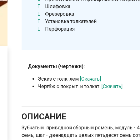
Шлифовка
Фрезеровка
Установка толкателей
Перфорация
Документы (чертежи):
Эскиз с толк-лем
[Скачать]
Чертёж с покрыт. и толкат.
[Скачать]
ОПИСАНИЕ
Зубчатый приводной сборный ремень, модуль - 4,
семь, шаг - двенадцать целых пятьдесят семь со