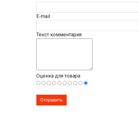
E-mail
Текст комментария
Оценка для товара