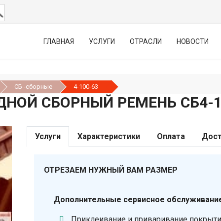
ГЛАВНАЯ
УСЛУГИ
ОТРАСЛИ
НОВОСТИ
СБ -сборные
4-100-63
НОЙ СБОРНЫЙ РЕМЕНЬ СБ4-1
Услуги
Характеристики
Оплата
Дост
ОТРЕЗАЕМ НУЖНЫЙ ВАМ РАЗМЕР
Дополнительные сервисное обслуживание
Приклеивание и приваривание покрыт