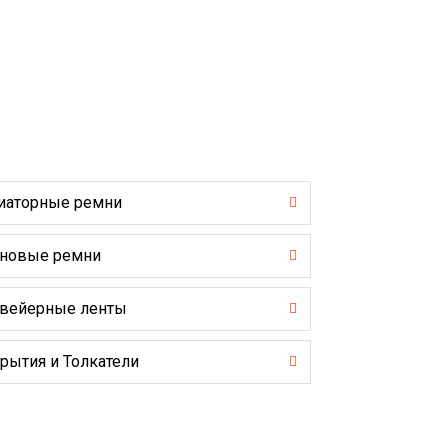
иаторные ремни
новые ремни
вейерные ленты
рытия и Толкатели