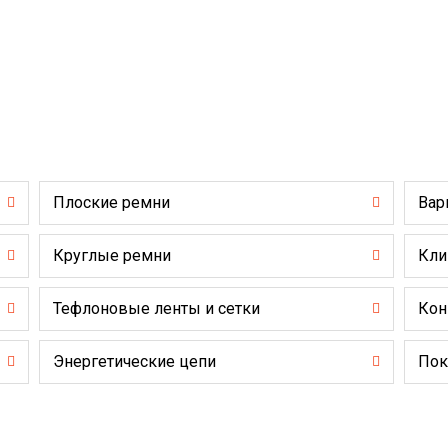
Плоские ремни
Вар
Круглые ремни
Кли
Тефлоновые ленты и сетки
Кон
Энергетические цепи
Пок