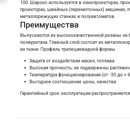
100. Широко используется в кинопроекторах, пр
проекторах, швейных (перемоточных) машинах,
металлорежущих станках и полуавтоматов.
Преимущества
Выпускаются из высококачественной резины на ба
полиуретана. Главный слой состоит из металлоко
из ткани. Профиль трапециевидной формы.
Защита от воздействия масел, топлива
Высокая прочность, не подвержены растяже
Температура функционирования (от -30 до + 
Выгодное соотношение цены, качества
Гарантийный срок эксплуатации распространяется 