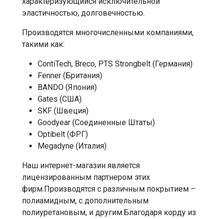
характеризующийся исключительной
эластичностью, долговечностью.
Производятся многочисленными компаниями,
такими как:
ContiTech, Breco, PTS Strongbelt (Германия)
Fenner (Британия)
BANDO (Япония)
Gates (США)
SKF (Швеция)
Goodyear (Соединенные Штаты)
Optibelt (ФРГ)
Megadyne (Италия)
Наш интернет-магазин является
лицензированным партнером этих
фирм.Производятся с различным покрытием –
полиамидным, с дополнительным
полиуретановым, и другим.Благодаря корду из