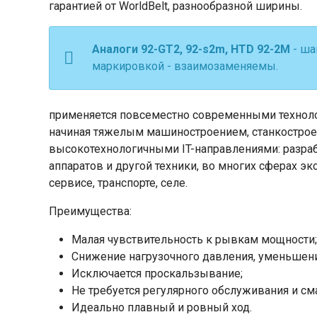
гарантией от WorldBelt, разнообразной ширины.
Аналоги 92-GT2, 92-s2m, HTD 92-2М
- ша
маркировкой - взаимозаменяемы.
применяется повсеместно современными техноло
начиная тяжелым машиностроением, станкострое
высокотехнологичными IT-направлениями: разра
аппаратов и другой техники, во многих сферах э
сервисе, транспорте, селе.
Преимущества:
Малая чувствительность к рывкам мощности;
Снижение нагрузочного давления, уменьшени
Исключается проскальзывание;
Не требуется регулярного обслуживания и см
Идеально плавный и ровный ход.