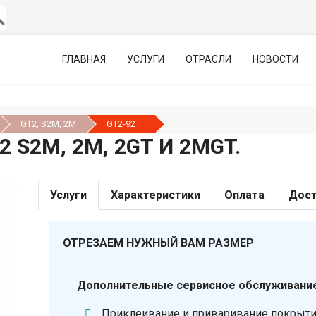
ГЛАВНАЯ
УСЛУГИ
ОТРАСЛИ
НОВОСТИ
GT2, S2М, 2М
GT2-92
 S2М, 2M, 2GT И 2MGT.
Услуги
Характеристики
Оплата
Дост
ОТРЕЗАЕМ НУЖНЫЙ ВАМ РАЗМЕР
Дополнительные сервисное обслуживание
Приклеивание и приваривание покрыт