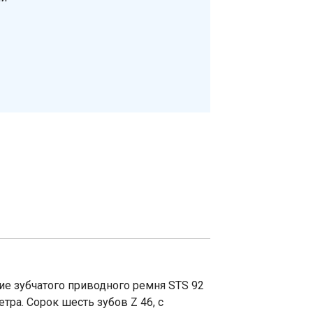
ие зубчатого приводного ремня STS 92
тра. Сорок шесть зубов Z 46, с