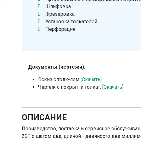
Шлифовка
Фрезеровка
Установка толкателей
Перфорация
Документы (чертежи):
Эскиз с толк-лем
[Скачать]
Чертёж с покрыт. и толкат.
[Скачать]
ОПИСАНИЕ
Производство, поставка и сервисное обслуживан
2GT с шагом два, длиной - девяносто два миллиме