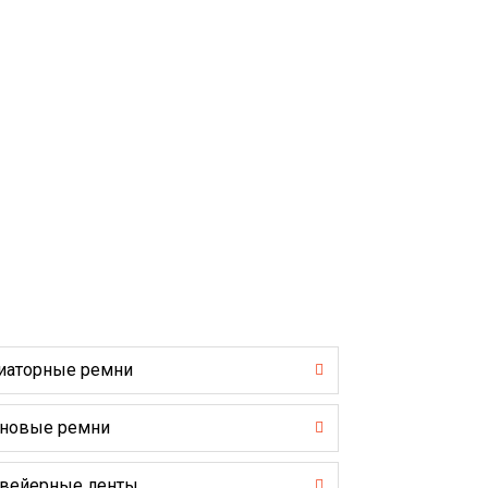
иаторные ремни
новые ремни
вейерные ленты