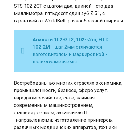
STS 102 2GT с шагом два, длиной - сто два
миллиметра. пятьдесят один зуб Z 51, с
гарантией от WorldBelt, разнообразной ширины.
Аналоги 102-GT2, 102-s2m, HTD
102-2М
- шаг 2мм отличаются
изготовителем и маркировкой -
взаимозаменяемы.
Востребованы во многих отраслях экономики,
промышленности, бизнесе, сфере услуг,
народном хозяйстве, селе, начиная
современным машиностроением,
станкостроением, заканчивая IT
-направлениями: изготовление принтеров,
различных медицинских аппаратов, техники.