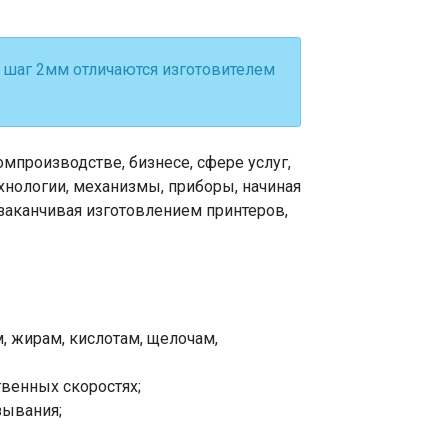
 шаг 2мм отличаются изготовителем
мпроизводстве, бизнесе, сфере услуг,
хнологии, механизмы, приборы, начиная
заканчивая изготовлением принтеров,
, жирам, кислотам, щелочам,
венных скоростях;
зывания;