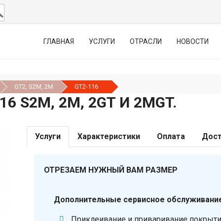
ГЛАВНАЯ
УСЛУГИ
ОТРАСЛИ
НОВОСТИ
GT2, S2М, 2М
GT2-116
6 S2М, 2M, 2GT И 2MGT.
Услуги
Характеристики
Оплата
Дост
ОТРЕЗАЕМ НУЖНЫЙ ВАМ РАЗМЕР
Дополнительные сервисное обслуживание
Приклеивание и приваривание покрыт