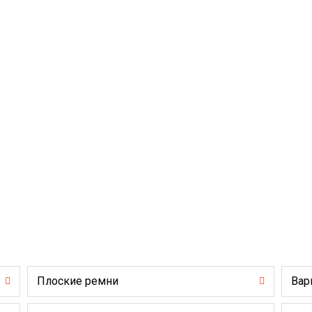
Плоские ремни
Вар