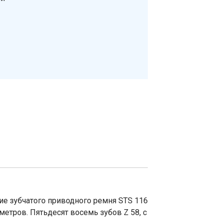
ие зубчатого приводного ремня STS 116
метров. Пятьдесят восемь зубов Z 58, с