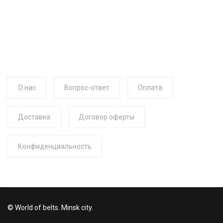
О нас
Вопрос-ответ
Оплата
Доставка
Договор оферты
Конфиденциальность
© World of belts. Minsk city.