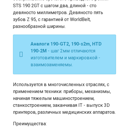
STS 190 2GT с шагом два, длиной - сто
девяносто миллиметров. Девяносто пять
зубов Z 95, с гарантией от WorldBelt,
разнообразной ширины.
Аналоги 190-GT2, 190-s2m, HTD
190-2М
- шаг 2мм отличаются
изготовителем и маркировкой -
взаимозаменяемы.
Используется в многочисленных отраслях, с
применением техники: приборы, механизмы,
начиная тяжелым машиностроением,
станкостроением, заканчивая IT - выпуск 3D
принтеров, различных медицинских аппаратов.
Преимущества: