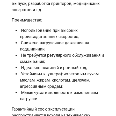
выпуск, разработка принтеров, медицинских
аппаратов и т.д.
Преимущества:
Использование при высоких
производственных скоростях;
Снижено нагрузочное давление на
подшипники;
Не требуется регулярного обслуживания и
смазывания;
Идеально плавный и ровный ход;
Устойчивы к ультрафиолетовым лучам,
маслам, жирам, кислотам, щелочам,
агрессивным средам;
Малая чувствительность к изменениям
нагрузки.
Гарантийный срок эксплуатации
распространяется исходя из технических