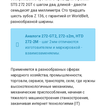
STS 272 2GT с шагом два, длиной - двести
семьдесят два миллиметра. Сто тридцать
шесть зубов Z 136, с гарантией от WorldBelt,
разнообразной ширины.
Аналоги 272-GT2, 272-s2m, HTD
272-2М
- шаг 2мм отличаются
изготовителем и маркировкой -
взаимозаменяемы.
Применяется в разнообразных сферах
народного хозяйства, промышленности,
торговли, сервисе, транспорте, селе; где нужны
высокотехнологичные механизмы,
механические приспособления, начиная с
тяжелого машиностроения станкостроения,
заканчивая интернет технологиями (IT):