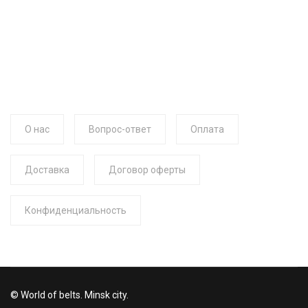
О нас
Вопрос-ответ
Оплата
Доставка
Договор оферты
Конфиденциальность
© World of belts. Minsk city.