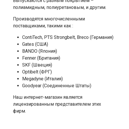
Выпускаются с разным покрытием –
полиамидным, полиуретановым, и другим.
Производятся многочисленными
поставщиками, такими как :
ContiTech, PTS Strongbelt, Breco (Германия)
Gates (США)
BANDO (Япония)
Fenner (Британия)
SKF (Швеция)
Optibelt (ФРГ)
Megadyne (Италия)
Goodyear (Соединенные Штаты)
Наш интернет-магазин является
лицензированным представителем этих
фирм.