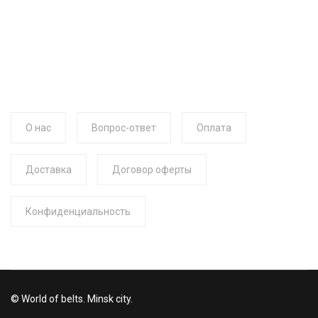
О нас
Вопрос-ответ
Оплата
Доставка
Договор оферты
Конфиденциальность
© World of belts. Minsk city.