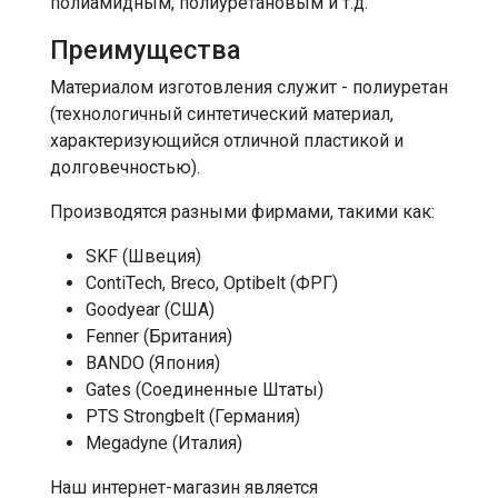
полиамидным, полиуретановым и т.д.
Преимущества
Материалом изготовления служит - полиуретан
(технологичный синтетический материал,
характеризующийся отличной пластикой и
долговечностью).
Производятся разными фирмами, такими как:
SKF (Швеция)
ContiTech, Breco, Optibelt (ФРГ)
Goodyear (США)
Fenner (Британия)
BANDO (Япония)
Gates (Соединенные Штаты)
PTS Strongbelt (Германия)
Megadyne (Италия)
Наш интернет-магазин является