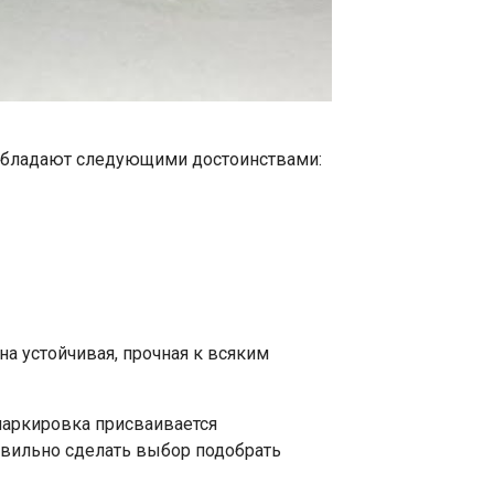
обладают следующими достоинствами:
а устойчивая, прочная к всяким
 маркировка присваивается
вильно сделать выбор подобрать