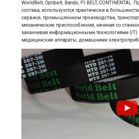
WorldBelt, Optibelt, Bando, PI BELT, CONTINENTA
состава, используются практически в большинстве
сервисе, промышленном производстве, транспорте
механические приспособления, начиная со станко
заканчивая информационными технологиями (IT) 
медицинские аппараты, домашними электроприбо