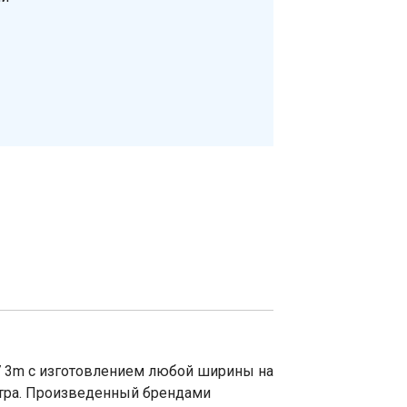
 3m с изготовлением любой ширины на
етра. Произведенный брендами