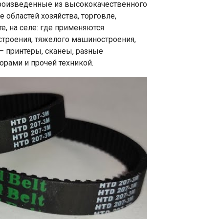
L. Произведенные из высококачественного
 областей хозяйства, торговле,
, на селе: где применяются
строения, тяжелого машиностроения,
– принтеры, сканеы, разные
рами и прочей техникой.