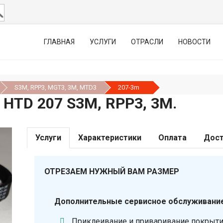
ГЛАВНАЯ
УСЛУГИ
ОТРАСЛИ
НОВОСТИ
S3M, RPP3, MGT3, 3М, MTD3
207-3m
TD 207 S3M, RPP3, 3М.
Услуги
Характеристики
Оплата
Дост
ОТРЕЗАЕМ НУЖНЫЙ ВАМ РАЗМЕР
Дополнительные сервисное обслуживание
Приклеивание и приваривание покрыт