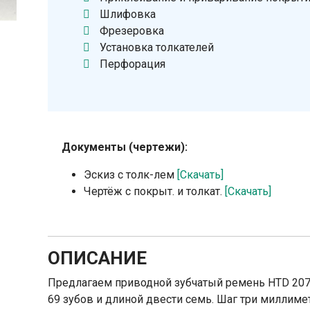
Шлифовка
Фрезеровка
Установка толкателей
Перфорация
Документы (чертежи):
Эскиз с толк-лем
[Скачать]
Чертёж с покрыт. и толкат.
[Скачать]
ОПИСАНИЕ
Предлагаем приводной зубчатый ремень HTD 207
69 зубов и длиной двести семь. Шаг три миллим