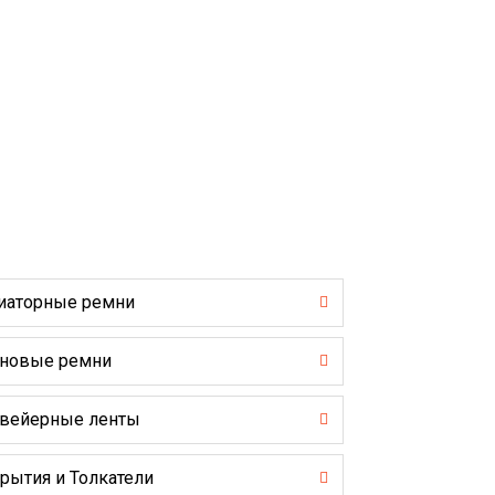
иаторные ремни
новые ремни
вейерные ленты
рытия и Толкатели