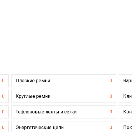
Плоские ремни
Вар
Круглые ремни
Кли
Тефлоновые ленты и сетки
Кон
Энергетические цепи
Пок