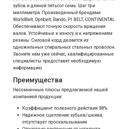
зубов и длиной пятьсот семь. Шаг три
миллиметра. Произведенный брендами
WorldBelt, Optibelt, Bando, PI BELT, CONTINENTAL.
Обеспечивают точную скорость вращения
валов. Устойчивые к износу и к напряжениям
резины. Силовой корд делается из
одножильных спиральных стальных проволок.
Звоните нам уже сейчас, квалифицированные
специалисты предоставят необходимую
информацию.
Преимущества
Несомненные плюсы предлагаемой нашей
компанией продукции:
Коэффициент полезного действия 98%
Надежное сцепление зубьев/шкива,
отсутствует проскальзывание
Отсутствие растяжения от усталости,