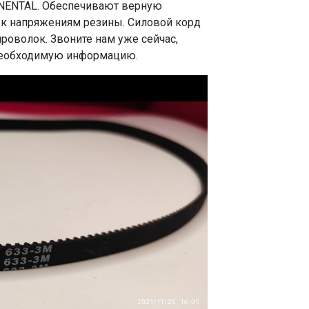
NTINENTAL. Обеспечивают верную
и к напряжениям резины. Силовой корд
роволок. Звоните нам уже сейчас,
необходимую информацию.