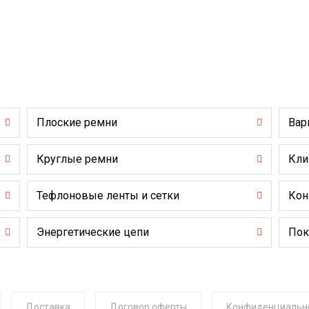
Плоские ремни
Вар
Круглые ремни
Кли
Тефлоновые ленты и сетки
Кон
Энергетические цепи
Пок
Доставка
Договор оферты
Конфиденциальн