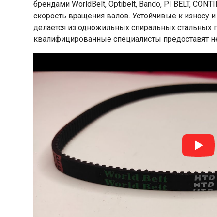
брендами WorldBelt, Optibelt, Bando, PI BELT, CO
скорость вращения валов. Устойчивые к износу 
делается из одножильных спиральных стальных п
квалифицированные специалисты предоставят 