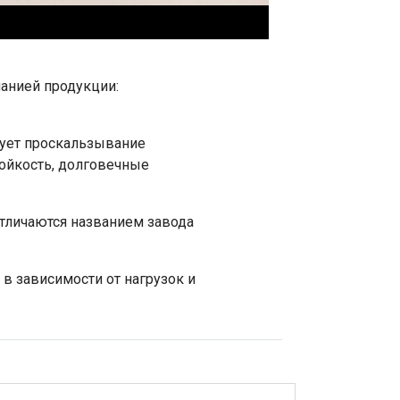
анией продукции:
вует проскальзывание
тойкость, долговечные
отличаются названием завода
 в зависимости от нагрузок и