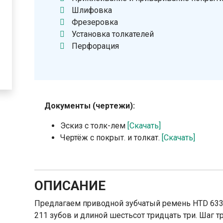
Шлифовка
Фрезеровка
Установка толкателей
Перфорация
Документы (чертежи):
Эскиз с толк-лем
[Скачать]
Чертёж с покрыт. и толкат.
[Скачать]
ОПИСАНИЕ
Предлагаем приводной зубчатый ремень HTD 633
211 зубов и длиной шестьсот тридцать три. Шаг