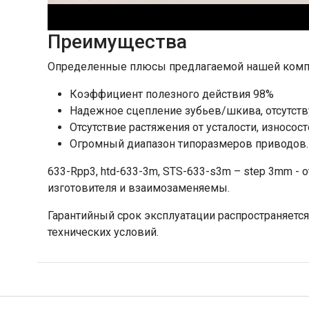
Преимущества
Определенные плюсы предлагаемой нашей комп
Коэффициент полезного действия 98%
Надежное сцепление зубьев/шкива, отсутст
Отсутствие растяжения от усталости, износос
Огромный диапазон типоразмеров приводов.
633-Rpp3, htd-633-3m, STS-633-s3m – step 3mm - 
изготовителя и взаимозаменяемы.
Гарантийный срок эксплуатации распространяется
технических условий.