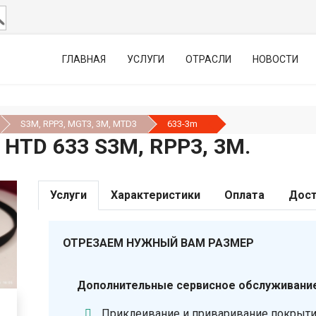
ГЛАВНАЯ
УСЛУГИ
ОТРАСЛИ
НОВОСТИ
S3M, RPP3, MGT3, 3М, MTD3
633-3m
TD 633 S3M, RPP3, 3М.
Услуги
Характеристики
Оплата
Дост
ОТРЕЗАЕМ НУЖНЫЙ ВАМ РАЗМЕР
Дополнительные сервисное обслуживание
Приклеивание и приваривание покрыт