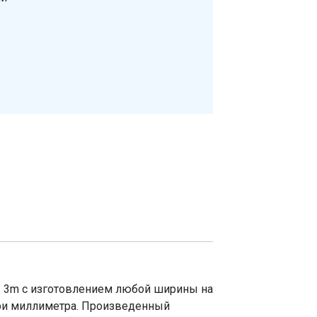
 3m с изготовлением любой ширины на
 три миллиметра. Произведенный