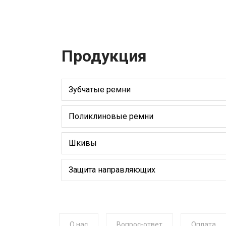
Продукция
Зубчатые ремни
Поликлиновые ремни
Шкивы
Защита направляющих
О нас
Вопрос-ответ
Оплата