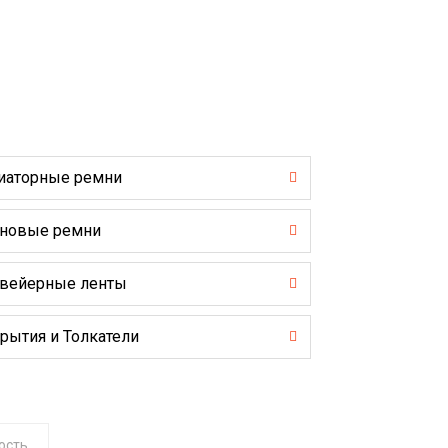
иаторные ремни
новые ремни
вейерные ленты
рытия и Толкатели
ость