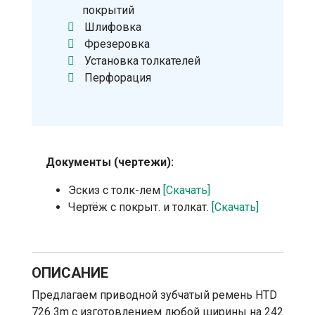
покрытий
Шлифовка
Фрезеровка
Установка толкателей
Перфорация
Документы (чертежи):
Эскиз с толк-лем
[Скачать]
Чертёж с покрыт. и толкат.
[Скачать]
ОПИСАНИЕ
Предлагаем приводной зубчатый ремень HTD
726 3m с изготовлением любой ширины на 242