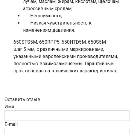
лучам, маслам, жирам, кислотам, щелочам,
агрессивным средам;
Бесшумность;
Низкая чувствительность к
изменениям давления.
650STS5М, 650RPP5, 650HTD5М, 650S5M -
шаг 5 мм, с различными маркировками,
указанными европейскими производителями,
полностью взаимозаменяемы. Гарантийный
срок основан на технических характеристиках.
Оставить отзыв
Имя
E-mail