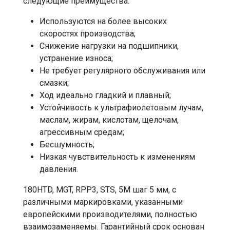
следующие преимущества:
Используются на более высоких
скоростях производства;
Снижение нагрузки на подшипники,
устранение износа;
Не требует регулярного обслуживания или
смазки;
Ход идеально гладкий и плавный;
Устойчивость к ультрафиолетовым лучам,
маслам, жирам, кислотам, щелочам,
агрессивным средам;
Бесшумность;
Низкая чувствительность к изменениям
давления.
180HTD, MGT, RPP3, STS, 5M шаг 5 мм, с
различными маркировками, указанными
европейскими производителями, полностью
взаимозаменяемы. Гарантийный срок основан