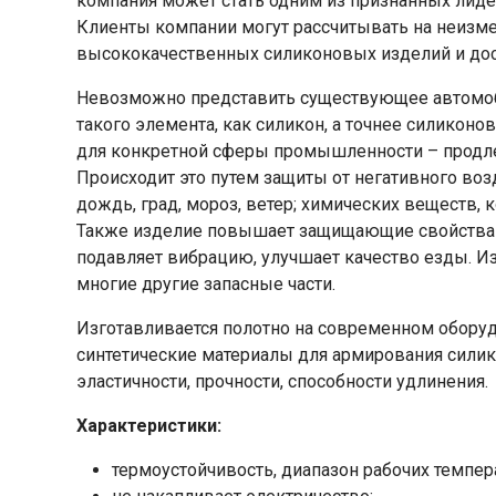
компания может стать одним из признанных лиде
Клиенты компании могут рассчитывать на неизм
высококачественных силиконовых изделий и до
Невозможно представить существующее автомоб
такого элемента, как силикон, а точнее силиконо
для конкретной сферы промышленности – продле
Происходит это путем защиты от негативного во
дождь, град, мороз, ветер; химических веществ,
Также изделие повышает защищающие свойства а
подавляет вибрацию, улучшает качество езды. И
многие другие запасные части.
Изготавливается полотно на современном оборуд
синтетические материалы для армирования силик
эластичности, прочности, способности удлинения.
Характеристики:
термоустойчивость, диапазон рабочих темпера