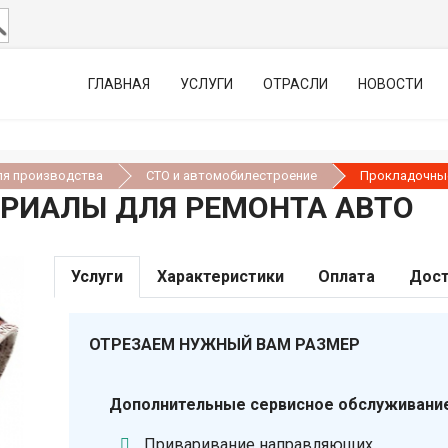
ГЛАВНАЯ
УСЛУГИ
ОТРАСЛИ
НОВОСТИ
ля производства
СТО и автомобилестроение
Прокладочны
РИАЛЫ ДЛЯ РЕМОНТА АВТО
Услуги
Характеристики
Оплата
Дост
ОТРЕЗАЕМ НУЖНЫЙ ВАМ РАЗМЕР
Дополнительные сервисное обслуживание
Приваривание направляющих