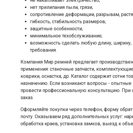
не накапливает электричество;
нет прилипания пыли, грязи;
сопротивление деформации, разрывам, раст
гибкость, стабильность размеров;
защитные особенности;
минимальное техобслуживание;
возможность сделать любую длину, ширину,
требования.
Компания Мир ремней предлагает производстве
применения: станочные запчасти, комплектующи
коврики, оснастка, др. Каталог содержит сотни т
назначению. Если возникают вопросы - опытные 
провести профессиональную консультацию. При о
заказ.
Оформляйте покупки через телефон, форму обрат
почту. Оказываем ряд дополнительных услуг: нар
обработка краев, установка замков, выезд к объе