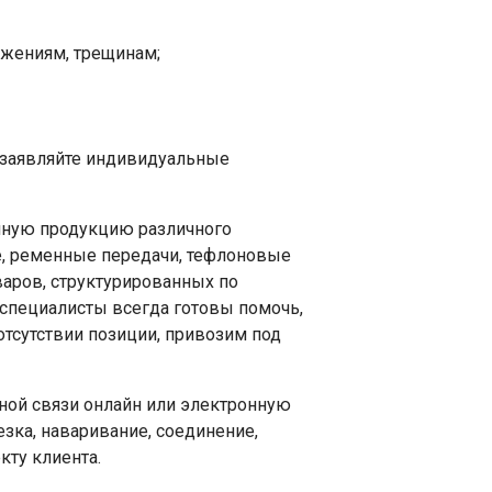
яжениям, трещинам;
 заявляйте индивидуальные
нную продукцию различного
е, ременные передачи, тефлоновые
оваров, структурированных по
специалисты всегда готовы помочь,
тсутствии позиции, привозим под
ной связи онлайн или электронную
езка, наваривание, соединение,
кту клиента.