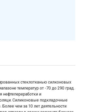
ированных стеклотканью силконовых
пазоне температур от -70 до 290 град.
ля нефтепереработки и
золяци. Силиконовые подкладочные
 Более чем за 10 лет деятельности