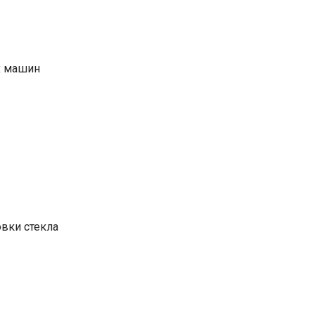
х машин
вки стекла