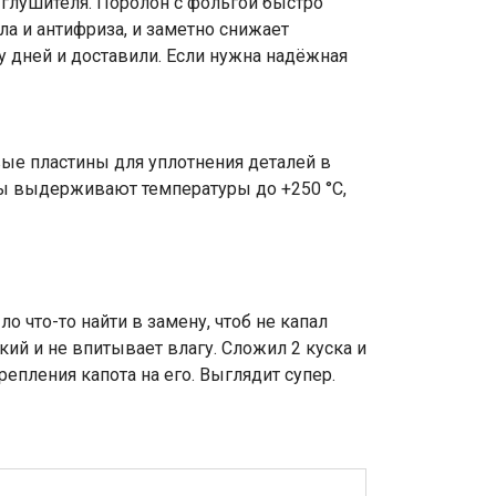
глушителя. Поролон с фольгой быстро
ла и антифриза, и заметно снижает
у дней и доставили. Если нужна надёжная
ые пластины для уплотнения деталей в
ины выдерживают температуры до +250 °C,
 что-то найти в замену, чтоб не капал
кий и не впитывает влагу. Сложил 2 куска и
пления капота на его. Выглядит супер.