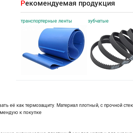
Р
екомендуемая продукция
транспортерные ленты
зубчатые
ать её как термозащиту. Материал плотный, с прочной ст
омендую к покупке