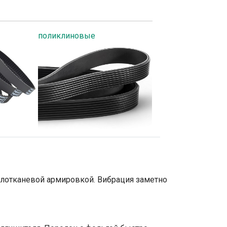
поликлиновые
еклотканевой армировкой. Вибрация заметно